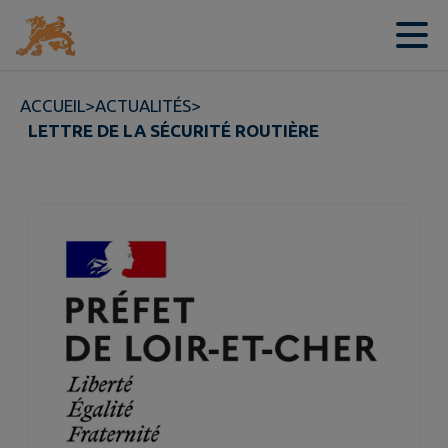
Contenu
Menu
Recherche
Pied de page
ACCUEIL
>
ACTUALITÉS
>
LETTRE DE LA SÉCURITÉ ROUTIÈRE