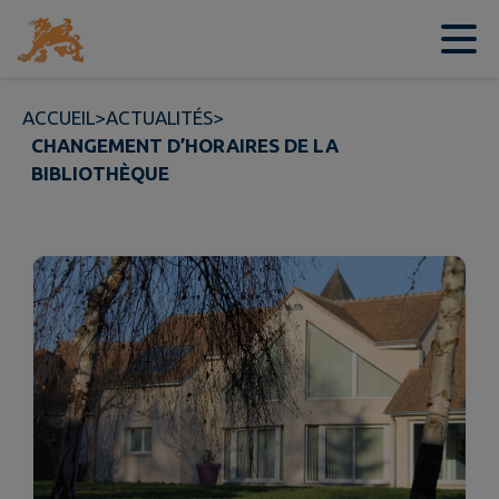
Contenu
Menu
Recherche
Pied de page
ACCUEIL
>
ACTUALITÉS
>
CHANGEMENT D’HORAIRES DE LA
BIBLIOTHÈQUE