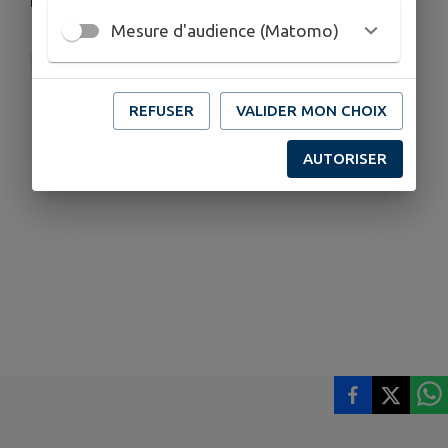
Les bénévoles de la bibliothèque
Mesure d'audience (Matomo)
Bibliothèque - Maison du Villay
REFUSER
VALIDER MON CHOIX
AUTORISER