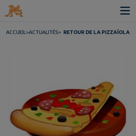
Contenu
Menu
Recherche
Pied de page
ACCUEIL
>
ACTUALITÉS
>
RETOUR DE LA PIZZAÏOLA