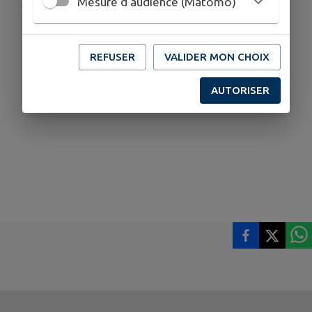
Mesure d'audience (Matomo)
Publié par la commission communication
REFUSER
VALIDER MON CHOIX
AUTORISER