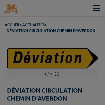
Contenu
Menu
Recherche
Pied de page
ACCUEIL
>
ACTUALITÉS
>
DÉVIATION CIRCULATION CHEMIN D'AVERDON
1
/
1
DÉVIATION CIRCULATION
CHEMIN D'AVERDON