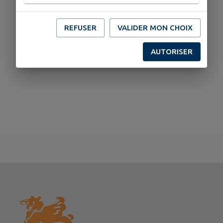
02 54 20 08 77
REFUSER
VALIDER MON CHOIX
AUTORISER