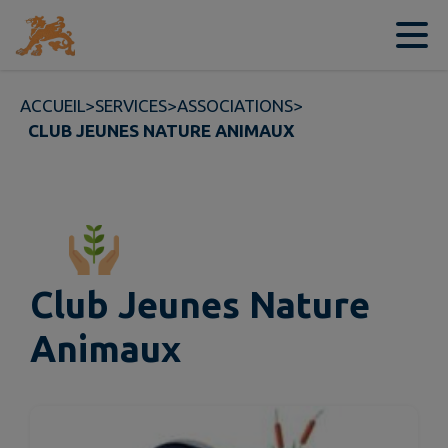
Contenu
Menu
Recherche
Pied de page
ACCUEIL
>
SERVICES
>
ASSOCIATIONS
>
CLUB JEUNES NATURE ANIMAUX
Club Jeunes Nature
Animaux