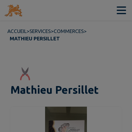
Contenu
Menu
Recherche
Pied de page
ACCUEIL
>
SERVICES
>
COMMERCES
>
MATHIEU PERSILLET
Mathieu Persillet