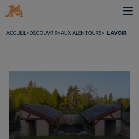
Contenu
Menu
Recherche
Pied de page
ACCUEIL
>
DÉCOUVRIR
>
AUX ALENTOURS
>
LAVOIR