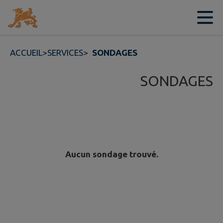
Contenu
Menu
Recherche
Pied de page
ACCUEIL
>
SERVICES
>
SONDAGES
SONDAGES
Aucun sondage trouvé.